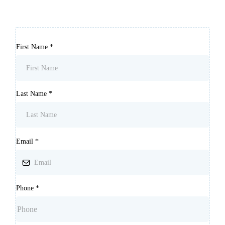
First Name
*
Last Name
*
Email
*
Phone
*