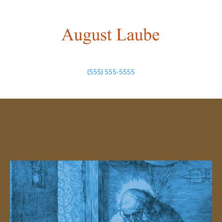
(555) 555-5555